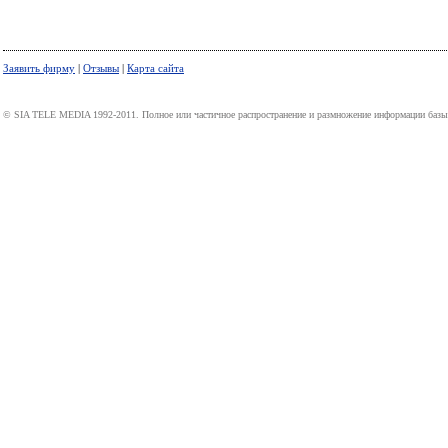
Заявить фирму
|
Отзывы
|
Карта сайта
© SIA TELE MEDIA 1992-2011. Полное или частичное распространение и размножение информации базы