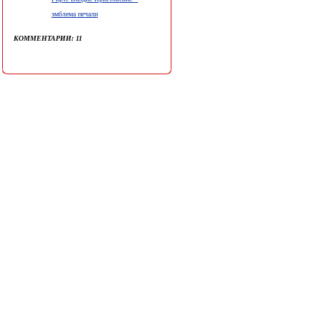
эмблема печали
КОММЕНТАРИИ: 11