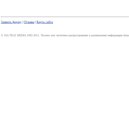
Заявить фирму
|
Отзывы
|
Карта сайта
© SIA TELE MEDIA 1992-2011. Полное или частичное распространение и размножение информации базы