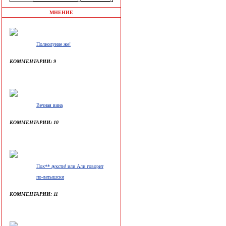
МНЕНИЕ
Полнолуние же!
КОММЕНТАРИИ: 9
Вечная вина
КОММЕНТАРИИ: 10
Пох** ауксти! или Али говорит
по-латышски
КОММЕНТАРИИ: 11