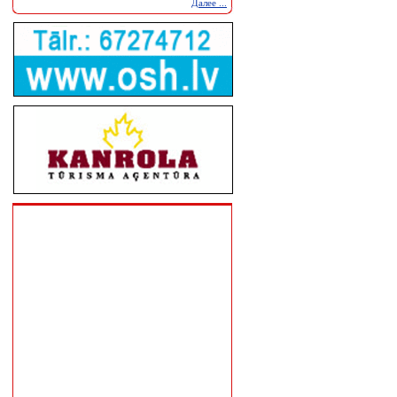
Далее ...