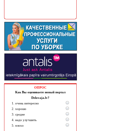
ОПРОС
Как Вы оцениваете новый портал
Delovaja.lv?
1. очень интересно
2. хорошо
3. средне
4. надо улучшить
5. плохо