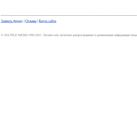
Заявить фирму
|
Отзывы
|
Карта сайта
© SIA TELE MEDIA 1992-2011. Полное или частичное распространение и размножение информации базы