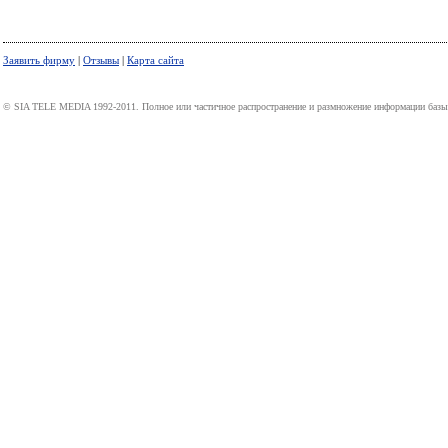
Заявить фирму
|
Отзывы
|
Карта сайта
© SIA TELE MEDIA 1992-2011. Полное или частичное распространение и размножение информации базы