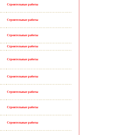
Строительные работы
Строительные работы
Строительные работы
Строительные работы
Строительные работы
Строительные работы
Строительные работы
Строительные работы
Строительные работы