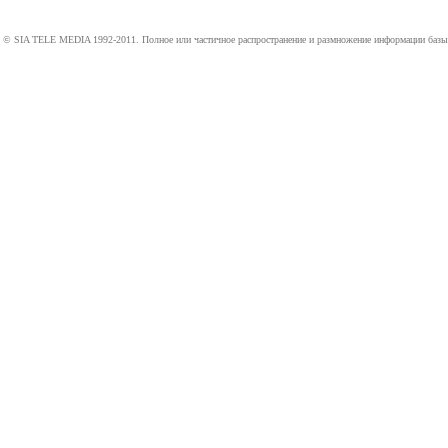
© SIA TELE MEDIA 1992-2011. Полное или частичное распространение и размножение информации базы