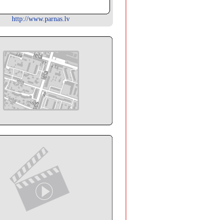
http://www.parnas.lv