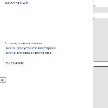
http://www.parnas.lv
Архитектура и проектирование
Геодезия, землеустройство и картография
Геология, геологические исследования
LV40103028403