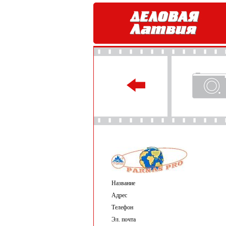
Название
Адрес
Телефон
Эл. почта