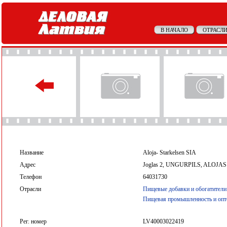
В НАЧАЛО
ОТРАСЛИ
Название
Aloja- Starkelsen SIA
Адрес
Joglas 2, UNGURPILS, ALOJAS
Телефон
64031730
Отрасли
Пищевые добавки и обогатители
Пищевая промышленность и опт
Рег. номер
LV40003022419