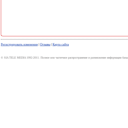
Регистрировать изменения
|
Отзывы
|
Карта сайта
© SIA TELE MEDIA 1992-2011. Полное или частичное распространение и размножение информации базы