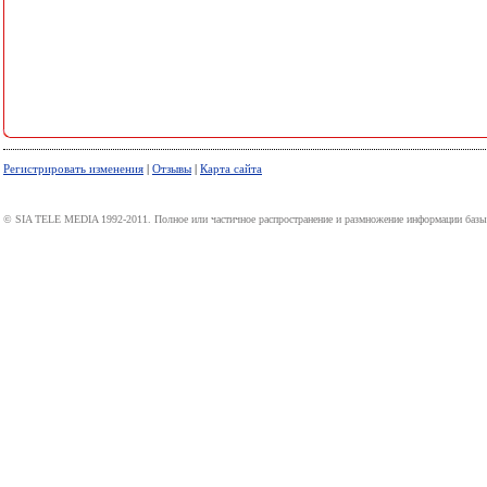
Регистрировать изменения
|
Отзывы
|
Карта сайта
© SIA TELE MEDIA 1992-2011. Полное или частичное распространение и размножение информации базы