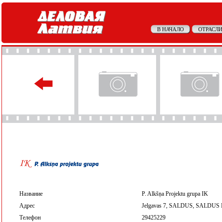
В НАЧАЛО
ОТРАСЛИ
Название
P. Alkšņa Projektu grupa IK
Адрес
Jelgavas 7, SALDUS, SALDUS 
Телефон
29425229