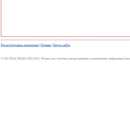
Регистрировать изменения
|
Отзывы
|
Карта сайта
© SIA TELE MEDIA 1992-2011. Полное или частичное распространение и размножение информации базы