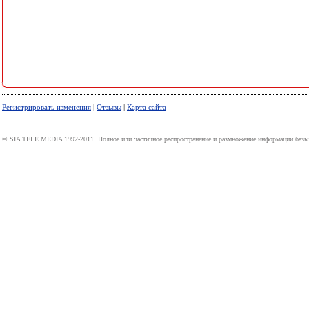
Регистрировать изменения
|
Отзывы
|
Карта сайта
© SIA TELE MEDIA 1992-2011. Полное или частичное распространение и размножение информации базы