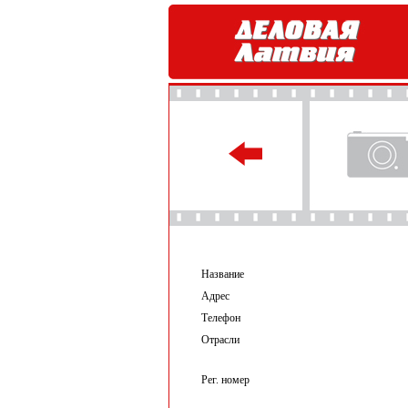
Название
Адрес
Телефон
Отрасли
Рег. номер